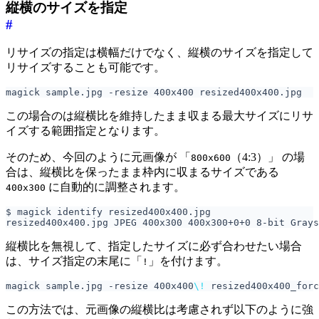
縦横のサイズを指定
#
リサイズの指定は横幅だけでなく、縦横のサイズを指定して
リサイズすることも可能です。
この場合のは縦横比を維持したまま収まる最大サイズにリサ
イズする範囲指定となります。
そのため、今回のように元画像が 「
（4:3）」 の場
800x600
合は、縦横比を保ったまま枠内に収まるサイズである
に自動的に調整されます。
400x300
縦横比を無視して、指定したサイズに必ず合わせたい場合
は、サイズ指定の末尾に「
」を付けます。
!
magick sample.jpg -resize 400x400
\!
この方法では、元画像の縦横比は考慮されず以下のように強