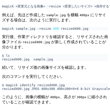
例えば、先ほど作成した
を横幅
にリサイ
sample.jpg
400px
ズする場合は、次のように実行します。
magick sample.jpg -resize 
400
実行後、作業ディレクトリを確認すると、リサイズされた画
像ファイル
が新しく作成されていることが
resized400.jpg
分かります。
続いて、リサイズ後の画像サイズを確認します。
次のコマンドを実行してください。
このように、画像の横幅が
、高さが
に縮小され
400px
300px
ていることが確認できます。