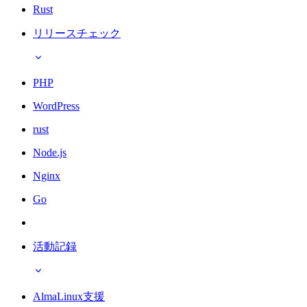
Rust
リリースチェック
PHP
WordPress
rust
Node.js
Nginx
Go
活動記録
AlmaLinux支援