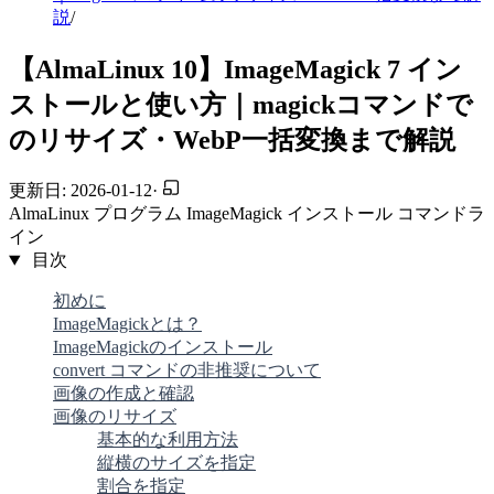
説
/
【AlmaLinux 10】ImageMagick 7 イン
ストールと使い方｜magickコマンドで
のリサイズ・WebP一括変換まで解説
更新日: 2026-01-12
·
AlmaLinux
プログラム
ImageMagick
インストール
コマンドラ
イン
目次
初めに
ImageMagickとは？
ImageMagickのインストール
convert コマンドの非推奨について
画像の作成と確認
画像のリサイズ
基本的な利用方法
縦横のサイズを指定
割合を指定