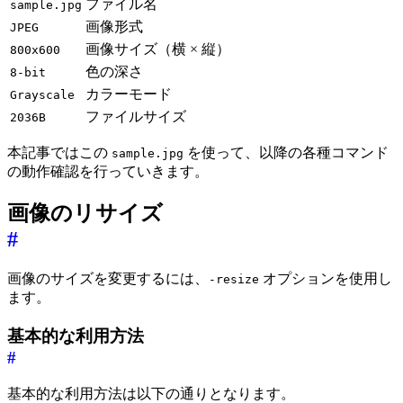
ファイル名
sample.jpg
画像形式
JPEG
画像サイズ（横 × 縦）
800x600
色の深さ
8-bit
カラーモード
Grayscale
ファイルサイズ
2036B
本記事ではこの
を使って、以降の各種コマンド
sample.jpg
の動作確認を行っていきます。
画像のリサイズ
#
画像のサイズを変更するには、
オプションを使用し
-resize
ます。
基本的な利用方法
#
基本的な利用方法は以下の通りとなります。