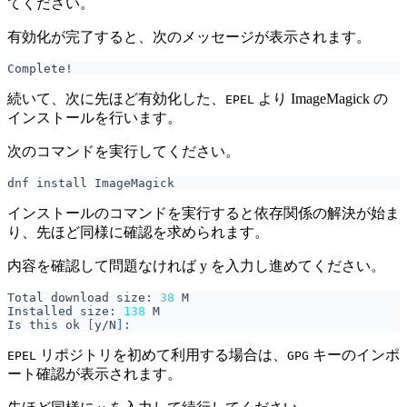
てください。
有効化が完了すると、次のメッセージが表示されます。
続いて、次に先ほど有効化した、
より ImageMagick の
EPEL
インストールを行います。
次のコマンドを実行してください。
インストールのコマンドを実行すると依存関係の解決が始ま
り、先ほど同様に確認を求められます。
内容を確認して問題なければ y を入力し進めてください。
Total download size: 
38
Installed size: 
138
Is this ok 
[
y/N
]
リポジトリを初めて利用する場合は、
キーのインポ
EPEL
GPG
ート確認が表示されます。