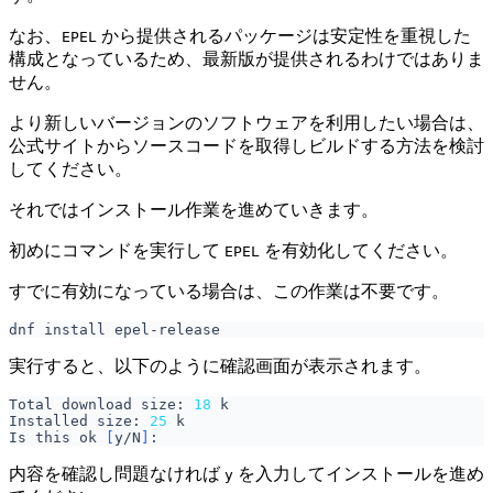
なお、
から提供されるパッケージは安定性を重視した
EPEL
構成となっているため、最新版が提供されるわけではありま
せん。
より新しいバージョンのソフトウェアを利用したい場合は、
公式サイトからソースコードを取得しビルドする方法を検討
してください。
それではインストール作業を進めていきます。
初めにコマンドを実行して
を有効化してください。
EPEL
すでに有効になっている場合は、この作業は不要です。
実行すると、以下のように確認画面が表示されます。
Total download size: 
18
Installed size: 
25
Is this ok 
[
y/N
]
内容を確認し問題なければ
を入力してインストールを進め
y