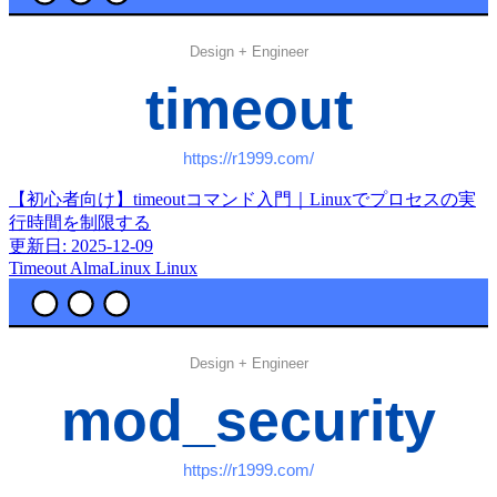
【初心者向け】timeoutコマンド入門｜Linuxでプロセスの実
行時間を制限する
更新日: 2025-12-09
Timeout
AlmaLinux
Linux