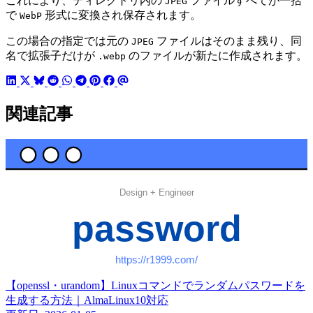
これにより、ディレクトリ内の
ファイルすべてが一括
JPEG
で
形式に変換され保存されます。
WebP
この場合の指定では元の
ファイルはそのまま残り、同
JPEG
名で拡張子だけが
のファイルが新たに作成されます。
.webp
関連記事
【openssl・urandom】Linuxコマンドでランダムパスワードを
生成する方法｜AlmaLinux10対応