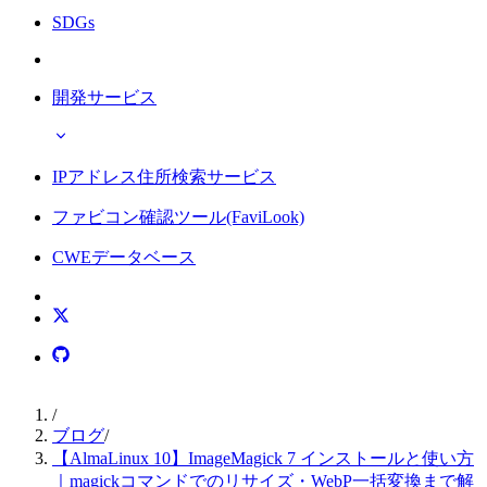
SDGs
開発サービス
IPアドレス住所検索サービス
ファビコン確認ツール(FaviLook)
CWEデータベース
/
ブログ
/
【AlmaLinux 10】ImageMagick 7 インストールと使い方
｜magickコマンドでのリサイズ・WebP一括変換まで解