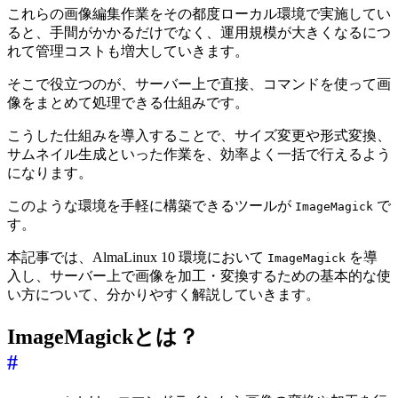
これらの画像編集作業をその都度ローカル環境で実施してい
ると、手間がかかるだけでなく、運用規模が大きくなるにつ
れて管理コストも増大していきます。
そこで役立つのが、サーバー上で直接、コマンドを使って画
像をまとめて処理できる仕組みです。
こうした仕組みを導入することで、サイズ変更や形式変換、
サムネイル生成といった作業を、効率よく一括で行えるよう
になります。
このような環境を手軽に構築できるツールが
で
ImageMagick
す。
本記事では、AlmaLinux 10 環境において
を導
ImageMagick
入し、サーバー上で画像を加工・変換するための基本的な使
い方について、分かりやすく解説していきます。
ImageMagickとは？
#