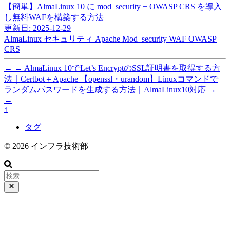
【簡単】AlmaLinux 10 に mod_security + OWASP CRS を導入
し無料WAFを構築する方法
更新日: 2025-12-29
AlmaLinux
セキュリティ
Apache
Mod_security
WAF
OWASP
CRS
←
→
AlmaLinux 10でLet’s EncryptのSSL証明書を取得する方
法｜Certbot＋Apache
【openssl・urandom】Linuxコマンドで
ランダムパスワードを生成する方法｜AlmaLinux10対応
→
←
↑
タグ
© 2026 インフラ技術部