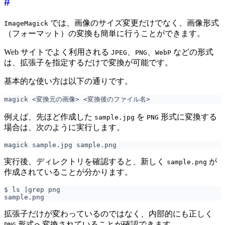
#
では、画像のサイズ変更だけでなく、画像形式
ImageMagick
（フォーマット）の変換も簡単に行うことができます。
Web サイトでよく利用される
、
、
などの形式
JPEG
PNG
WebP
は、拡張子を指定するだけで変換が可能です。
基本的な使い方は以下の通りです。
例えば、先ほど作成した
を
形式に変換する
sample.jpg
PNG
場合は、次のように実行します。
実行後、ディレクトリを確認すると、新しく
が
sample.png
作成されていることが分かります。
$ ls 
|
拡張子だけが変わっているのではなく、内部的にも正しく
形式へ変換されていることが確認できます。
PNG