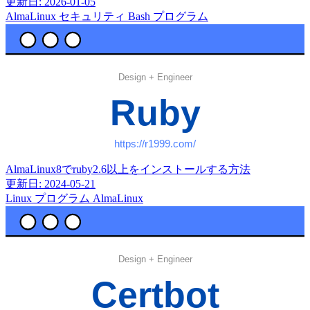
更新日: 2026-01-05
AlmaLinux
セキュリティ
Bash
プログラム
AlmaLinux8でruby2.6以上をインストールする方法
更新日: 2024-05-21
Linux
プログラム
AlmaLinux