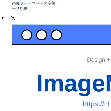
画像フォーマットの変換
一括処理
目次