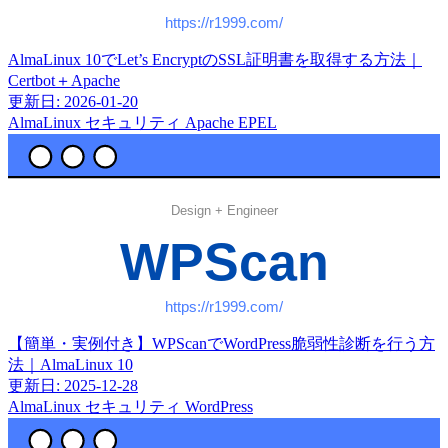
AlmaLinux 10でLet’s EncryptのSSL証明書を取得する方法｜
Certbot＋Apache
更新日: 2026-01-20
AlmaLinux
セキュリティ
Apache
EPEL
【簡単・実例付き】WPScanでWordPress脆弱性診断を行う方
法｜AlmaLinux 10
更新日: 2025-12-28
AlmaLinux
セキュリティ
WordPress