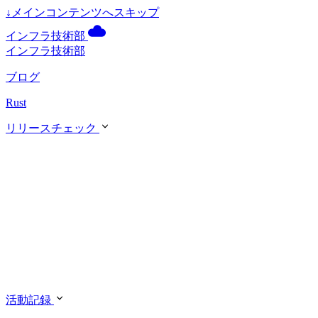
↓
メインコンテンツへスキップ
インフラ技術部
インフラ技術部
ブログ
Rust
リリースチェック
活動記録